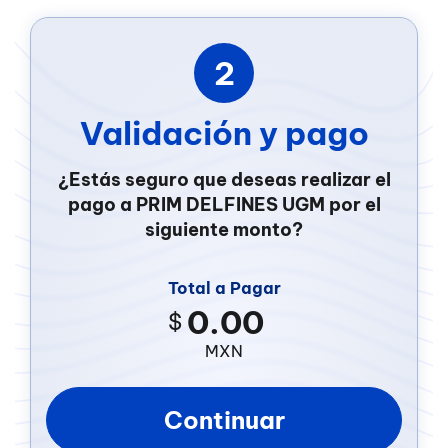
2
Validación y pago
¿Estás seguro que deseas realizar el
pago a PRIM DELFINES UGM por el
siguiente monto?
Total a Pagar
$
MXN
Continuar