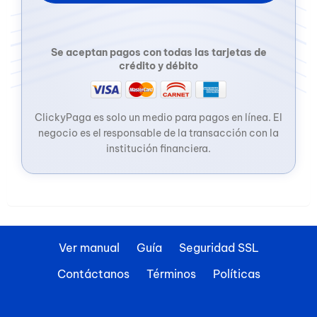
Se aceptan pagos con todas las tarjetas de
crédito y débito
ClickyPaga es solo un medio para pagos en línea. El
negocio es el responsable de la transacción con la
institución financiera.
Ver manual
Guía
Seguridad SSL
Contáctanos
Términos
Políticas