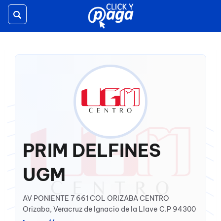
Toggle
navigation
PRIM DELFINES
UGM
AV PONIENTE 7 661 COL ORIZABA CENTRO
Orizaba, Veracruz de Ignacio de la Llave
C.P 94300