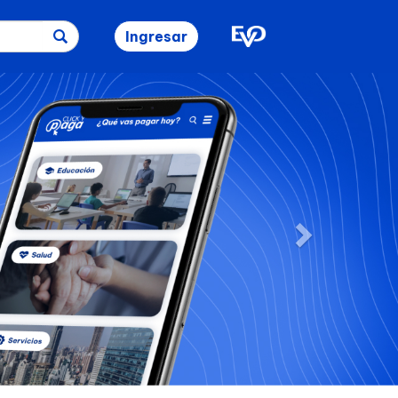
Ingresar
Next