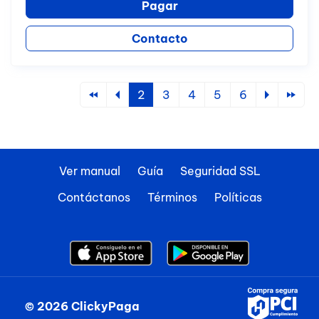
Pagar
Contacto
2
3
4
5
6
Ver manual
Guía
Seguridad SSL
Contáctanos
Términos
Políticas
© 2026 ClickyPaga