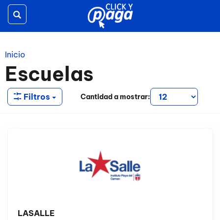
Toggle
navigation
Inicio
Escuelas
Filtros
Cantidad a mostrar:
LASALLE