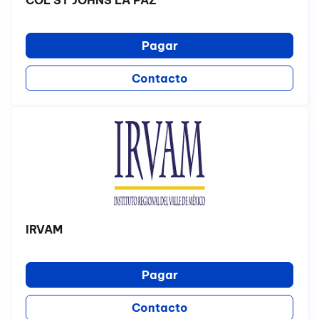
COL ST JOHNS LA PAZ
Pagar
Contacto
IRVAM
Pagar
Contacto