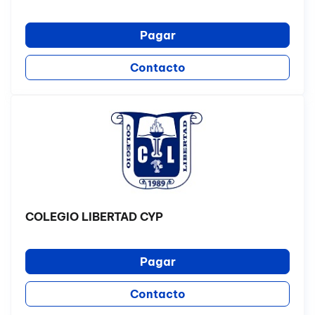
Pagar
Contacto
COLEGIO LIBERTAD CYP
Pagar
Contacto