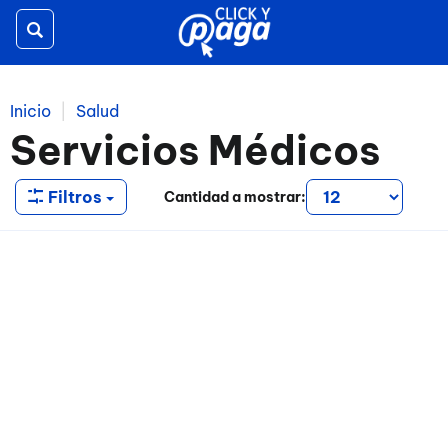
Toggle
navigation
Inicio
Salud
Servicios Médicos
Filtros
Cantidad a mostrar: