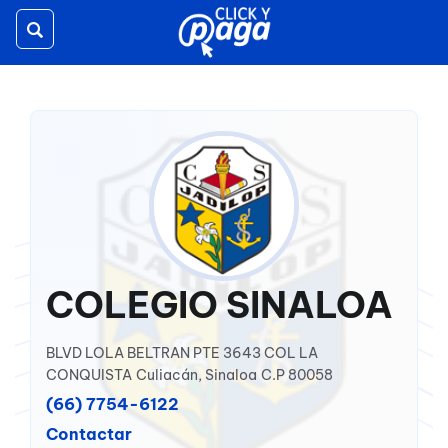
Toggle
navigation
COLEGIO SINALOA
BLVD LOLA BELTRAN PTE 3643 COL LA
CONQUISTA
Culiacán, Sinaloa
C.P 80058
(66) 7754-6122
Contactar