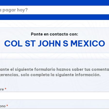
Ponte en contacto con:
COL ST JOHN S MEXICO
ante el siguiente formulario haznos saber tus comenta
gerencias, solo completa la siguiente información.
re
*
fono
*