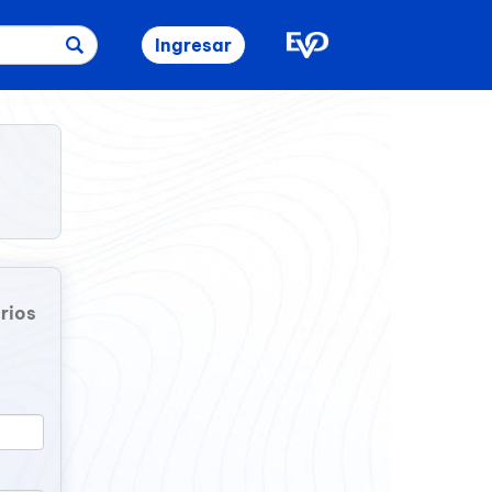
Ingresar
rios